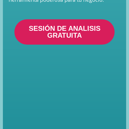
SESIÓN DE ANALISIS
GRATUITA