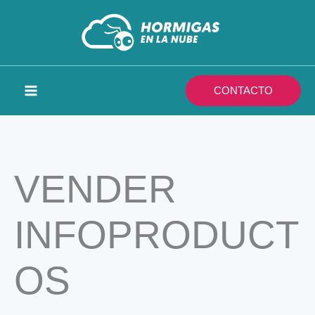
Ir
al
contenido
CONTACTO
VENDER
INFOPRODUCT
OS