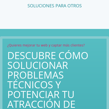
SOLUCIONES PARA OTROS
¿Quieres mejorar tu web y captar más clientes?
DESCUBRE CÓMO
SOLUCIONAR
PROBLEMAS
TÉCNICOS Y
POTENCIAR TU
ATRACCIÓN DE