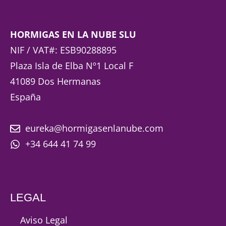
HORMIGAS EN LA NUBE SLU
NIF / VAT#: ESB90288895
Plaza Isla de Elba Nº1 Local F
41089 Dos Hermanas
España
eureka@hormigasenlanube.com
+34 644 41 74 99
LEGAL
Aviso Legal