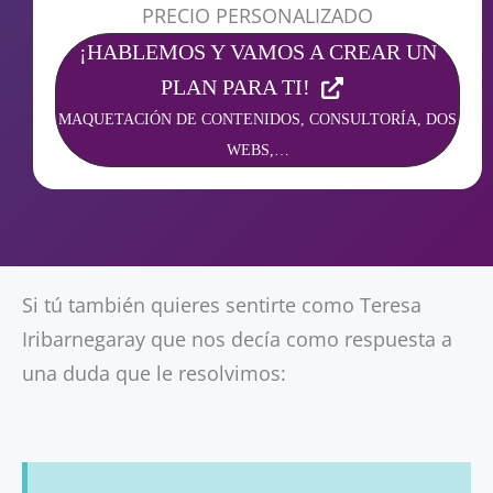
PRECIO PERSONALIZADO
¡HABLEMOS Y VAMOS A CREAR UN
PLAN PARA TI!
MAQUETACIÓN DE CONTENIDOS, CONSULTORÍA, DOS
WEBS,…
Si tú también quieres sentirte como Teresa
Iribarnegaray que nos decía como respuesta a
una duda que le resolvimos: