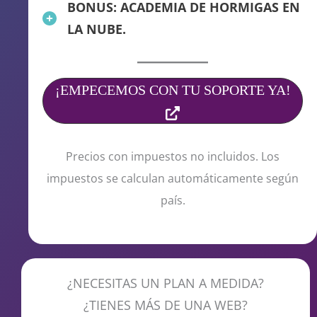
BONUS: ACADEMIA DE HORMIGAS EN
LA NUBE.
¡EMPECEMOS CON TU SOPORTE YA!
Precios con impuestos no incluidos. Los
impuestos se calculan automáticamente según
país.
¿NECESITAS UN PLAN A MEDIDA?
¿TIENES MÁS DE UNA WEB?