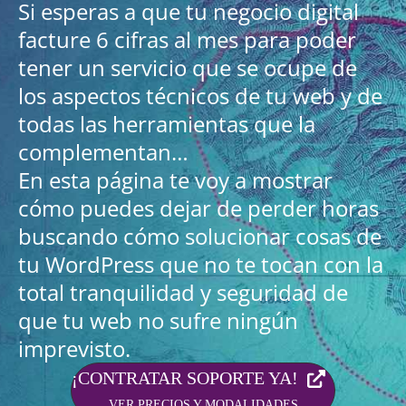
Si esperas a que tu negocio digital
facture 6 cifras al mes para poder
tener un servicio que se ocupe de
los aspectos técnicos de tu web y de
todas las herramientas que la
complementan…
En esta página te voy a mostrar
cómo puedes dejar de perder horas
buscando cómo solucionar cosas de
tu WordPress que no te tocan con la
total tranquilidad y seguridad de
que tu web no sufre ningún
imprevisto.
¡CONTRATAR SOPORTE YA!
VER PRECIOS Y MODALIDADES