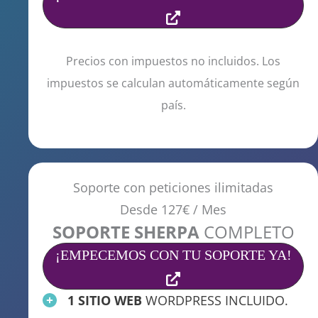
Precios con impuestos no incluidos. Los
impuestos se calculan automáticamente según
país.
Soporte con peticiones ilimitadas
Desde 127€ / Mes
SOPORTE SHERPA
COMPLETO
¡EMPECEMOS CON TU SOPORTE YA!
1 SITIO WEB
WORDPRESS INCLUIDO.