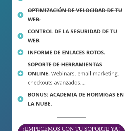
OPTIMIZACIÓN DE VELOCIDAD DE TU
WEB.
CONTROL DE LA SEGURIDAD DE TU
WEB.
INFORME DE ENLACES ROTOS.
SOPORTE DE HERRAMIENTAS
ONLINE.
Webinars, email marketing,
checkouts avanzados….
BONUS: ACADEMIA DE HORMIGAS EN
LA NUBE.
¡EMPECEMOS CON TU SOPORTE YA!