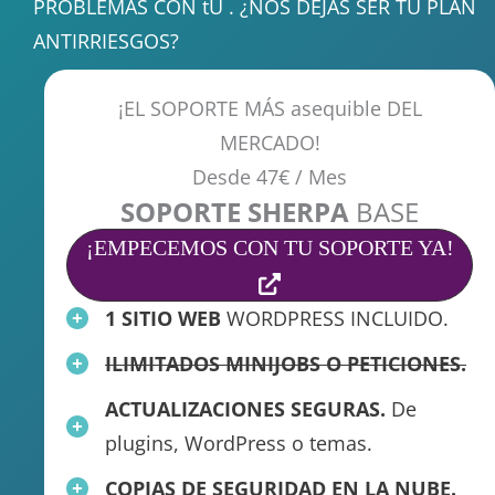
PROBLEMAS CON tU . ¿NOS DEJAS SER TU PLAN
ANTIRRIESGOS?
¡EL SOPORTE MÁS asequible DEL
MERCADO!
Desde 47€ / Mes
SOPORTE SHERPA
BASE
¡EMPECEMOS CON TU SOPORTE YA!
1 SITIO WEB
WORDPRESS INCLUIDO.
ILIMITADOS MINIJOBS O PETICIONES.
ACTUALIZACIONES SEGURAS.
De
plugins, WordPress o temas.
COPIAS DE SEGURIDAD EN LA NUBE.