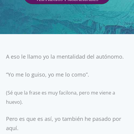
A eso le llamo yo la mentalidad del autónomo.
“Yo me lo guiso, yo me lo como”.
(Sé que la frase es muy facilona, pero me viene a
huevo).
Pero es que es así, yo también he pasado por
aquí.