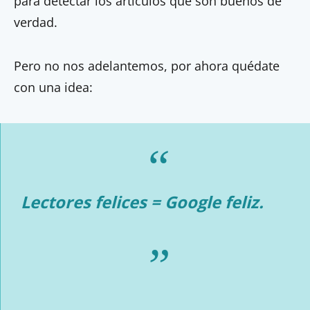
para detectar los artículos que son buenos de
verdad.
Pero no nos adelantemos, por ahora quédate
con una idea:
Lectores felices = Google feliz.