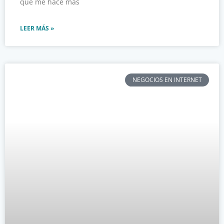
que me hace más
LEER MÁS »
NEGOCIOS EN INTERNET