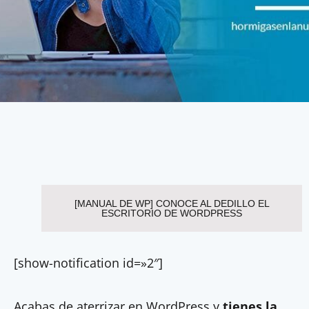
[MANUAL DE WP] CONOCE AL DEDILLO EL
ESCRITORIO DE WORDPRESS
[show-notification id=»2″]
Acabas de aterrizar en WordPress y
tienes la