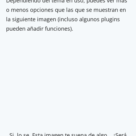
Dependiendo del tema en uso, puedes ver más
o menos opciones que las que se muestran en
la siguiente imagen (incluso algunos plugins
pueden añadir funciones).
Si, lo se. Esta imagen te suena de algo… ¿Será