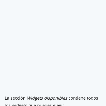
La sección
Widgets disponibles
contiene todos
los widgets que puedes elegir.