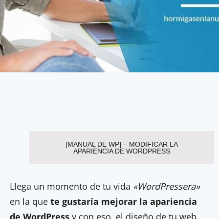
[MANUAL DE WP] – MODIFICAR LA
APARIENCIA DE WORDPRESS
Llega un momento de tu vida
«WordPressera»
en la que
te gustaría mejorar la apariencia
de WordPress
y con eso, el diseño de tu web.