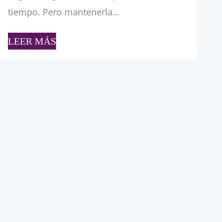
tiempo. Pero mantenerla…
LEER MÁS