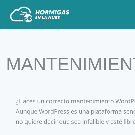
Ir
al
contenido
MANTENIMIE
¿Haces un correcto mantenimiento WordPre
Aunque WordPress es una plataforma sencill
no quiere decir que sea infalible y esté libre