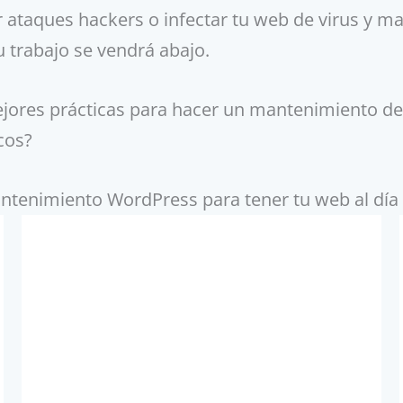
 ataques hackers o infectar tu web de virus y mal
u trabajo se vendrá abajo.
ejores prácticas para hacer un mantenimiento d
cos?
tenimiento WordPress para tener tu web al día y 