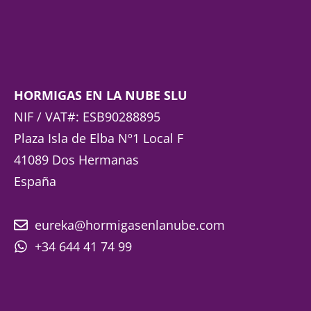
HORMIGAS EN LA NUBE SLU
NIF / VAT#: ESB90288895
Plaza Isla de Elba Nº1 Local F
41089 Dos Hermanas
España
eureka@hormigasenlanube.com
+34 644 41 74 99