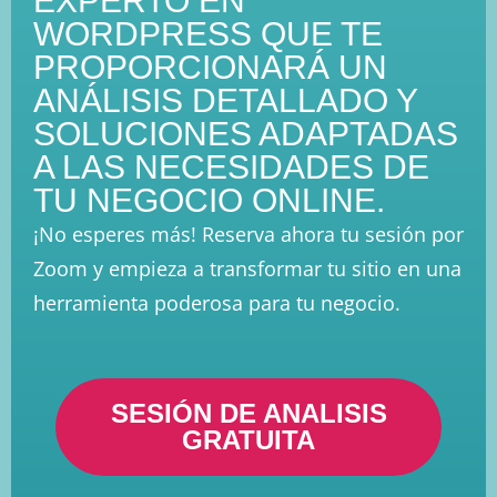
EXPERTO EN
WORDPRESS QUE TE
PROPORCIONARÁ UN
ANÁLISIS DETALLADO Y
SOLUCIONES ADAPTADAS
A LAS NECESIDADES DE
TU NEGOCIO ONLINE.
¡No esperes más! Reserva ahora tu sesión por
Zoom y empieza a transformar tu sitio en una
herramienta poderosa para tu negocio.
SESIÓN DE ANALISIS
GRATUITA