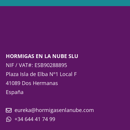
HORMIGAS EN LA NUBE SLU
NIF / VAT#: ESB90288895
Plaza Isla de Elba Nº1 Local F
41089 Dos Hermanas
España
eureka@hormigasenlanube.com
+34 644 41 74 99