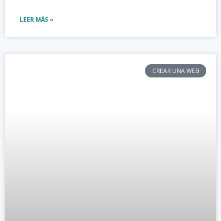
LEER MÁS »
CREAR UNA WEB