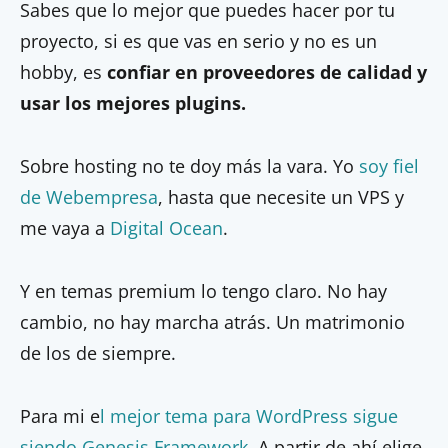
Sabes que lo mejor que puedes hacer por tu
proyecto, si es que vas en serio y no es un
hobby, es
confiar en proveedores de calidad y
usar los mejores plugins.
Sobre hosting no te doy más la vara. Yo
soy fiel
de Webempresa
, hasta que necesite un VPS y
me vaya a
Digital Ocean
.
Y en temas premium lo tengo claro. No hay
cambio, no hay marcha atrás. Un matrimonio
de los de siempre.
Para mi e
l mejor tema para WordPress sigue
siendo Genesis Framework.
A partir de ahí elige