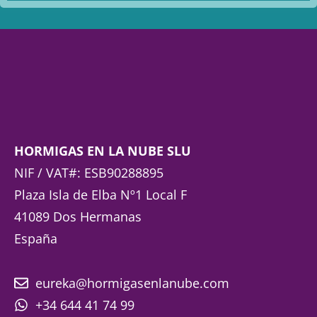
HORMIGAS EN LA NUBE SLU
NIF / VAT#: ESB90288895
Plaza Isla de Elba Nº1 Local F
41089 Dos Hermanas
España
eureka@hormigasenlanube.com
+34 644 41 74 99