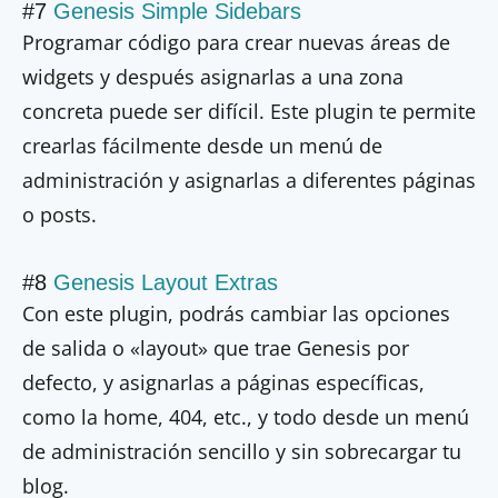
#7
Genesis Simple Sidebars
Programar código para crear nuevas áreas de
widgets y después asignarlas a una zona
concreta puede ser difícil. Este plugin te permite
crearlas fácilmente desde un menú de
administración y asignarlas a diferentes páginas
o posts.
#8
Genesis Layout Extras
Con este plugin, podrás cambiar las opciones
de salida o «layout» que trae Genesis por
defecto, y asignarlas a páginas específicas,
como la home, 404, etc., y todo desde un menú
de administración sencillo y sin sobrecargar tu
blog.