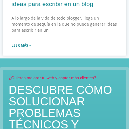
ideas para escribir en un blog
A lo largo de la vida de todo blogger, llega un
momento de sequía en la que no puede generar ideas
para escribir en un
LEER MÁS »
¿Quieres mejorar tu web y captar más clientes?
DESCUBRE CÓMO
SOLUCIONAR
PROBLEMAS
TÉCNICOS Y