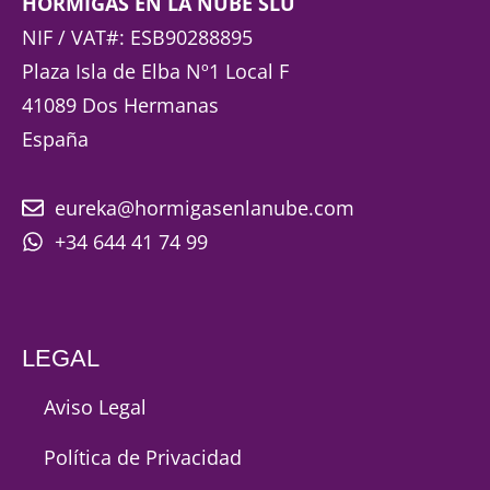
HORMIGAS EN LA NUBE SLU
NIF / VAT#: ESB90288895
Plaza Isla de Elba Nº1 Local F
41089 Dos Hermanas
España
eureka@hormigasenlanube.com
+34 644 41 74 99
LEGAL
Aviso Legal
Política de Privacidad