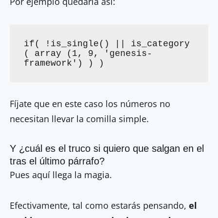
Por ejemplo quedaría asi:
if( !is_single() || is_category 
( array (1, 9, 'genesis-
framework') ) )
Fíjate que en este caso los números no
necesitan llevar la comilla simple.
Y ¿cuál es el truco si quiero que salgan en el
tras el último párrafo?
Pues aquí llega la magia.
Efectivamente, tal como estarás pensando,
el