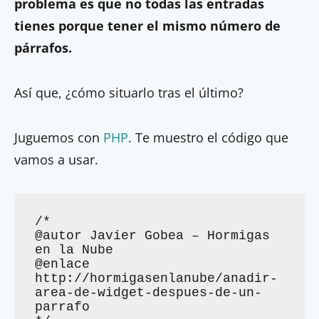
problema es que no todas las entradas
tienes porque tener el mismo número de
párrafos.
Así que, ¿cómo situarlo tras el último?
Juguemos con
PHP
. Te muestro el código que
vamos a usar.
/*

@autor Javier Gobea – Hormigas 
en la Nube

@enlace 
http://hormigasenlanube/anadir-
area-de-widget-despues-de-un-
parrafo
