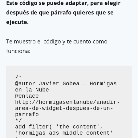
Este código se puede adaptar, para elegir
después de que párrafo quieres que se
ejecute.
Te muestro el código y te cuento como
funciona:
/*

@autor Javier Gobea – Hormigas 
en la Nube

@enlace 
http://hormigasenlanube/anadir-
area-de-widget-despues-de-un-
parrafo

*/

add_filter( 'the_content', 
'hormigas_ads_middle_content' 