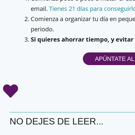
email.
Tienes 21 días para conseguirl
Comienza a organizar tu día en pequeñ
periodo.
Si quieres ahorrar tiempo, y evitar
APÚNTATE AL
NO DEJES DE LEER...