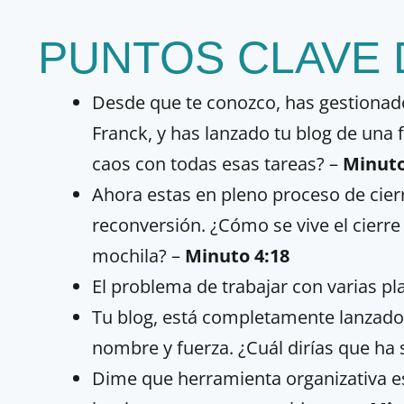
PUNTOS CLAVE 
Desde que te conozco, has gestionad
Franck, y has lanzado tu blog de una
caos con todas esas tareas?
–
Minuto
Ahora estas en pleno proceso de cier
reconversión. ¿Cómo se vive el cierre
mochila?
–
Minuto 4:18
El problema de trabajar con varias pla
Tu blog, está completamente lanzado
nombre y fuerza. ¿Cuál dirías que ha s
Dime que herramienta organizativa es