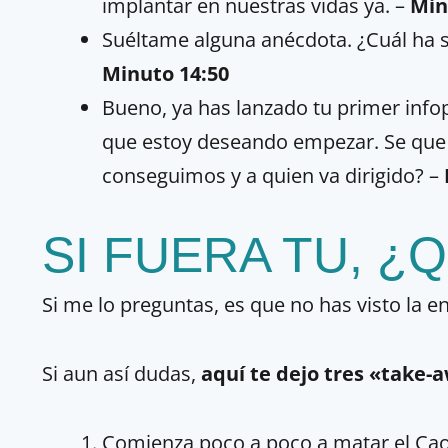
implantar en nuestras vidas ya.
–
Min
Suéltame alguna anécdota. ¿Cuál ha 
Minuto 14:50
Bueno, ya has lanzado tu primer inf
que estoy deseando empezar. Se que 
conseguimos y a quien va dirigido? –
SI FUERA TU, ¿
Si me lo preguntas, es que no has visto la en
Si aun así dudas,
aquí te dejo tres «take-
Comienza poco a poco a matar el Cao