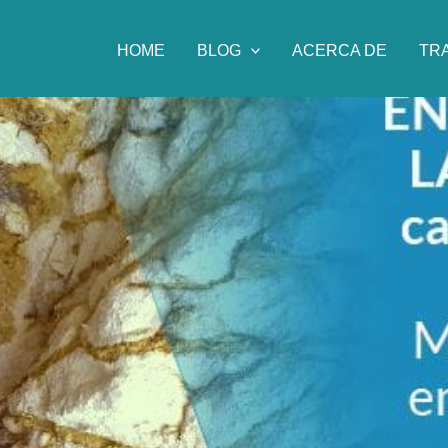
HOME
BLOG
ACERCA DE
TR