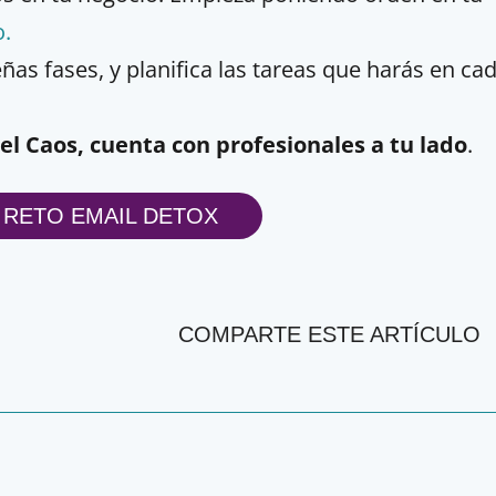
o.
as fases, y planifica las tareas que harás en ca
 el Caos, cuenta con profesionales a tu lado
.
 RETO EMAIL DETOX
COMPARTE ESTE ARTÍCULO