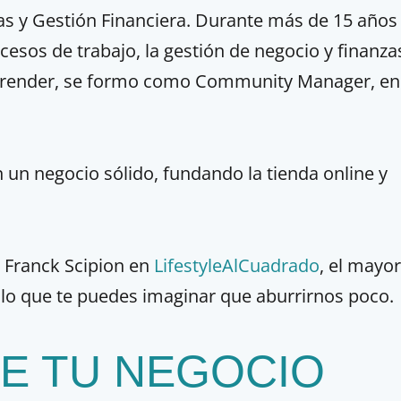
s y Gestión Financiera. Durante más de 15 años
esos de trabajo, la gestión de negocio y finanza
 aprender, se formo como Community Manager, en
 un negocio sólido, fundando la tienda online y
e Franck Scipion en
LifestyleAlCuadrado
, el mayor
 lo que te puedes imaginar que aburrirnos poco.
DE TU NEGOCIO