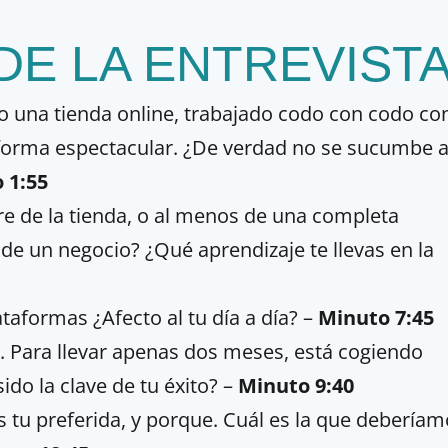
DE LA ENTREVIST
o una tienda online, trabajado codo con codo co
 forma espectacular. ¿De verdad no se sucumbe a
 1:55
re de la tienda, o al menos de una completa
 de un negocio? ¿Qué aprendizaje te llevas en la
taformas ¿Afecto al tu día a día? –
Minuto 7:45
. Para llevar apenas dos meses, está cogiendo
ido la clave de tu éxito?
–
Minuto 9:40
 tu preferida, y porque. Cuál es la que debería