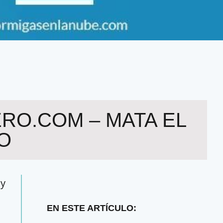
RO.COM – MATA EL
O
 y
EN ESTE ARTÍCULO: