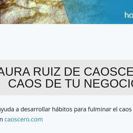
LAURA RUIZ DE CAOSCE
CAOS DE TU NEGOCI
 ayuda a desarrollar hábitos para fulminar el caos
en
caoscero.com