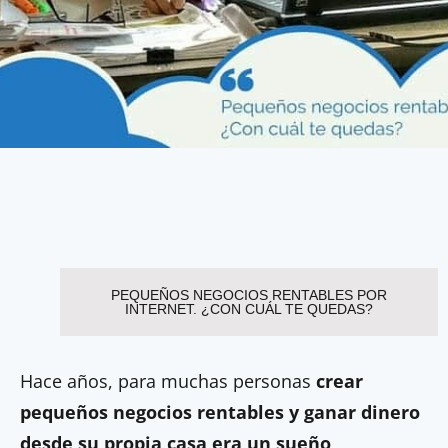
PEQUEÑOS NEGOCIOS RENTABLES POR
INTERNET. ¿CON CUÁL TE QUEDAS?
Hace años, para muchas personas
crear
pequeños negocios rentables y ganar dinero
desde su propia casa era un sueño