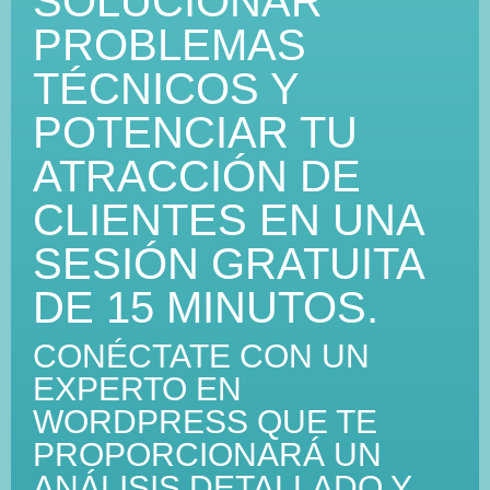
SOLUCIONAR
PROBLEMAS
TÉCNICOS Y
POTENCIAR TU
ATRACCIÓN DE
CLIENTES EN UNA
SESIÓN GRATUITA
DE 15 MINUTOS.
CONÉCTATE CON UN
EXPERTO EN
WORDPRESS QUE TE
PROPORCIONARÁ UN
ANÁLISIS DETALLADO Y