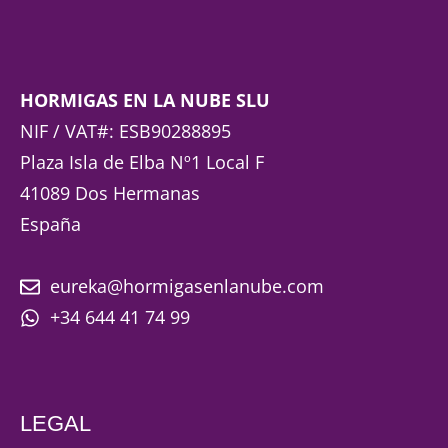
HORMIGAS EN LA NUBE SLU
NIF / VAT#: ESB90288895
Plaza Isla de Elba Nº1 Local F
41089 Dos Hermanas
España
eureka@hormigasenlanube.com
+34 644 41 74 99
LEGAL