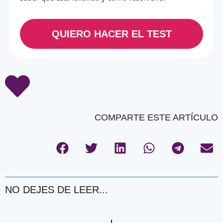
QUIERO HACER EL TEST
COMPARTE ESTE ARTÍCULO
NO DEJES DE LEER...
Ant
Si