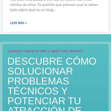
cientos de ellos. Es posible que pienses que lo sabes
todo sobre qué es un blog…
LEER MÁS »
¿Quieres mejorar tu web y captar más clientes?
DESCUBRE CÓMO
SOLUCIONAR
PROBLEMAS
TÉCNICOS Y
POTENCIAR TU
ATRACCIÓN DE