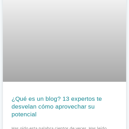
¿Qué es un blog? 13 expertos te
desvelan cómo aprovechar su
potencial
Has oído esta palabra cientos de veces. Has leído