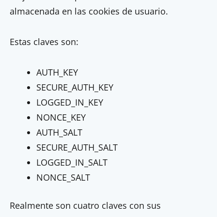
almacenada en las cookies de usuario.
Estas claves son:
AUTH_KEY
SECURE_AUTH_KEY
LOGGED_IN_KEY
NONCE_KEY
AUTH_SALT
SECURE_AUTH_SALT
LOGGED_IN_SALT
NONCE_SALT
Realmente son cuatro claves con sus