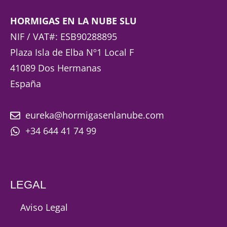
HORMIGAS EN LA NUBE SLU
NIF / VAT#: ESB90288895
Plaza Isla de Elba Nº1 Local F
41089 Dos Hermanas
España
eureka@hormigasenlanube.com
+34 644 41 74 99
LEGAL
Aviso Legal