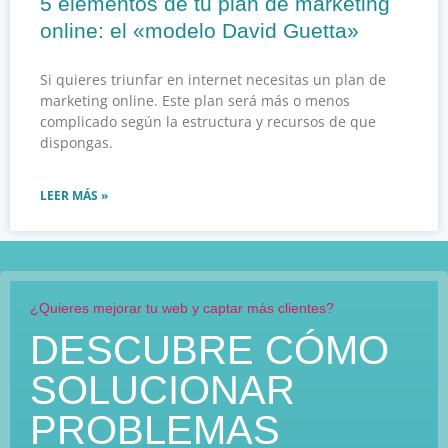
5 elementos de tu plan de marketing
online: el «modelo David Guetta»
Si quieres triunfar en internet necesitas un plan de
marketing online. Este plan será más o menos
complicado según la estructura y recursos de que
dispongas.
LEER MÁS »
¿Quieres mejorar tu web y captar más clientes?
DESCUBRE CÓMO
SOLUCIONAR
PROBLEMAS