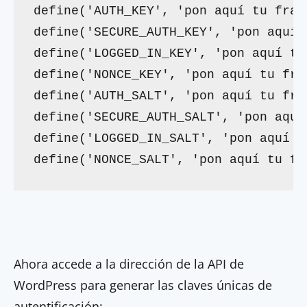
define('AUTH_KEY', 'pon aquí tu fras
define('SECURE_AUTH_KEY', 'pon aquí 
define('LOGGED_IN_KEY', 'pon aquí tu
define('NONCE_KEY', 'pon aquí tu fra
define('AUTH_SALT', 'pon aquí tu fra
define('SECURE_AUTH_SALT', 'pon aquí
define('LOGGED_IN_SALT', 'pon aquí t
define('NONCE_SALT', 'pon aquí tu fr
Ahora accede a la dirección de la API de
WordPress para generar las claves únicas de
autentificación: