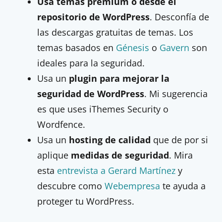
Usa temas premium o desde el
repositorio de WordPress
. Desconfía de
las descargas gratuitas de temas. Los
temas basados en
Génesis
o
Gavern
son
ideales para la seguridad.
Usa un
plugin para mejorar la
seguridad de WordPress
. Mi sugerencia
es que uses iThemes Security o
Wordfence.
Usa un
hosting de calidad
que de por si
aplique
medidas de seguridad
. Mira
esta
entrevista a Gerard Martínez
y
descubre como
Webempresa
te ayuda a
proteger tu WordPress.