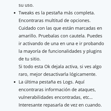
su uso.
Tweaks es la pestaña más completa.
Encontraras multitud de opciones.
Cuidado con las que están marcadas en
amarillo. Pruebalas con cautela. Puedes
ir activando de una en una e ir probando
la mayoría de funcionalidades y plugins
de tu sitio.
Si todo esta Ok dejala activa, si ves algo
raro, mejor desactivarla lógicamente.
La última pestaña es Logs. Aquí
encontraras información de ataques,
vulnerabilidades encontradas, etc…
Interesante repasarla de vez en cuando.