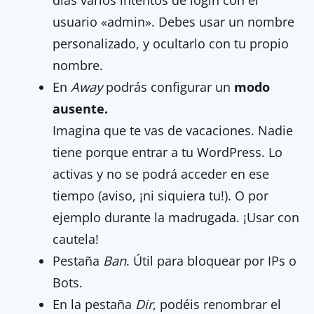
días varios intentos de login con el
usuario «admin». Debes usar un nombre
personalizado, y ocultarlo con tu propio
nombre.
En
Away
podrás configurar un
modo
ausente.
Imagina que te vas de vacaciones. Nadie
tiene porque entrar a tu WordPress. Lo
activas y no se podrá acceder en ese
tiempo (aviso, ¡ni siquiera tu!). O por
ejemplo durante la madrugada. ¡Usar con
cautela!
Pestaña
Ban
. Útil para bloquear por IPs o
Bots.
En la pestaña
Dir
, podéis renombrar el