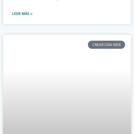
LEER MÁS »
CREAR UNA WEB