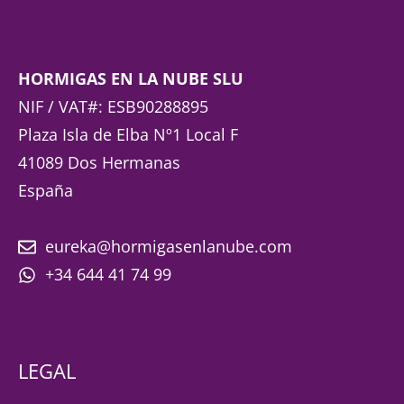
HORMIGAS EN LA NUBE SLU
NIF / VAT#: ESB90288895
Plaza Isla de Elba Nº1 Local F
41089 Dos Hermanas
España
eureka@hormigasenlanube.com
+34 644 41 74 99
LEGAL