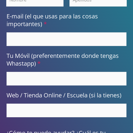
Nombre
Apellidos
E-mail (el que usas para las cosas
importantes)
*
Tu Móvil (preferentemente donde tengas
Whastapp)
*
Web / Tienda Online / Escuela (si la tienes)
¿Cómo te puedo ayudar? ¿Cuál es tu