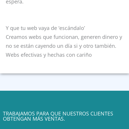
espera.
Y que tu web vaya de ‘escándalo’
Creamos webs que funcionan, generen dinero y
no se están cayendo un día si y otro también.
Webs efectivas y hechas con cariño
TRABAJAMOS PARA QUE NUESTROS CLIENTES
OBTENGAN MÁS VENTAS.