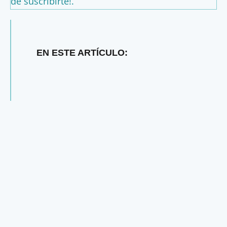
de suscribirte!.
EN ESTE ARTÍCULO: