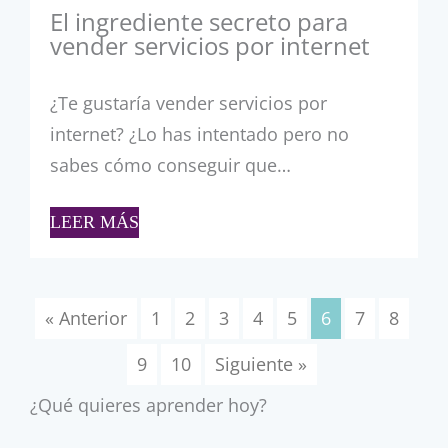
El ingrediente secreto para
vender servicios por internet
¿Te gustaría vender servicios por
internet? ¿Lo has intentado pero no
sabes cómo conseguir que…
LEER MÁS
« Anterior
1
2
3
4
5
6
7
8
9
10
Siguiente »
¿Qué quieres aprender hoy?