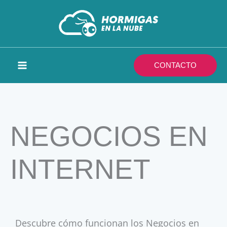
Ir
al
contenido
CONTACTO
NEGOCIOS EN
INTERNET
Descubre cómo funcionan los Negocios en