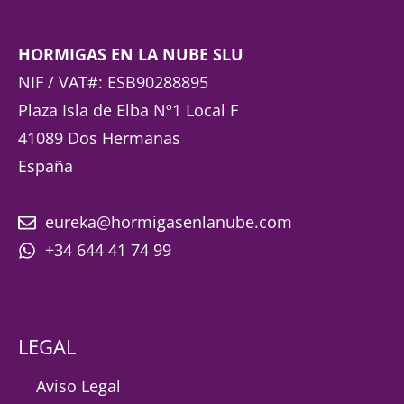
HORMIGAS EN LA NUBE SLU
NIF / VAT#: ESB90288895
Plaza Isla de Elba Nº1 Local F
41089 Dos Hermanas
España
eureka@hormigasenlanube.com
+34 644 41 74 99
LEGAL
Aviso Legal