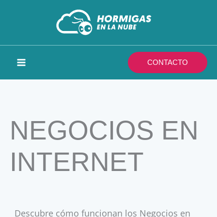
Ir
al
contenido
CONTACTO
NEGOCIOS EN
INTERNET
Descubre cómo funcionan los Negocios en