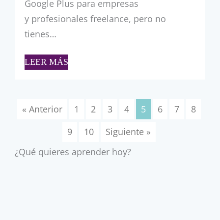
Google Plus para empresas
y profesionales freelance, pero no
tienes…
LEER MÁS
« Anterior
1
2
3
4
5
6
7
8
9
10
Siguiente »
¿Qué quieres aprender hoy?