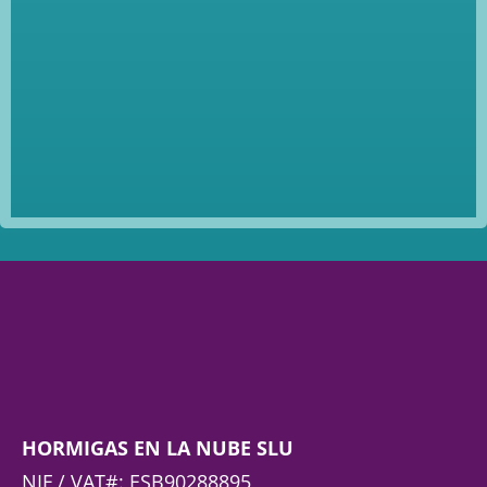
HORMIGAS EN LA NUBE SLU
NIF / VAT#: ESB90288895