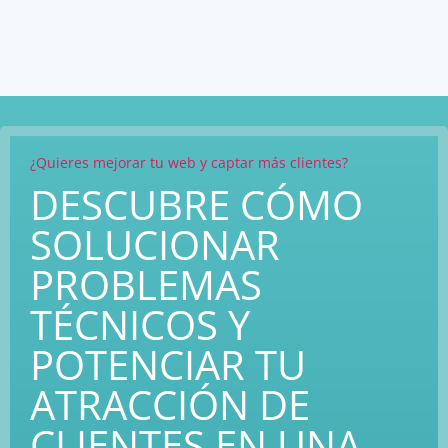
¿Quieres mejorar tu web y captar más clientes?
DESCUBRE CÓMO
SOLUCIONAR
PROBLEMAS
TÉCNICOS Y
POTENCIAR TU
ATRACCIÓN DE
CLIENTES EN UNA