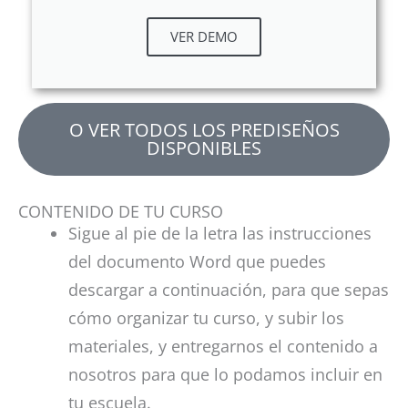
VER DEMO
O VER TODOS LOS PREDISEÑOS
DISPONIBLES
CONTENIDO DE TU CURSO
Sigue al pie de la letra las instrucciones
del documento Word que puedes
descargar a continuación, para que sepas
cómo organizar tu curso, y subir los
materiales, y entregarnos el contenido a
nosotros para que lo podamos incluir en
tu escuela.