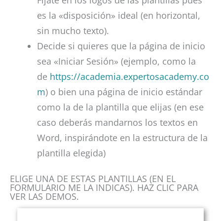
Fijate en los logos de las plantillas pues
es la «disposición» ideal (en horizontal,
sin mucho texto).
Decide si quieres que la página de inicio
sea «Iniciar Sesión» (ejemplo, como la
de
https://academia.expertosacademy.co
m
) o bien una página de inicio estándar
como la de la plantilla que elijas (en ese
caso deberás mandarnos los textos en
Word, inspirándote en la estructura de la
plantilla elegida)
ELIGE UNA DE ESTAS PLANTILLAS (EN EL
FORMULARIO ME LA INDICAS). HAZ CLIC PARA
VER LAS DEMOS.