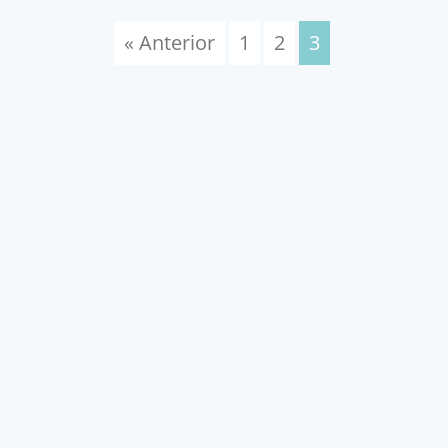
« Anterior
1
2
3